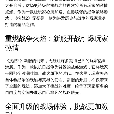
大开启后，这场史诗级的抗战之旅再次将所有玩家的激情
点燃。作为一款让玩家心跳加速、血脉喷张的战争策略游
戏，《抗战2》无疑是一款为热爱历史与战争的玩家量身
打造的精品之作。
重燃战争火焰：新服开战引爆玩家
热情
《抗战2》新服的到来，无疑让许多期待已久的玩家热血
沸腾。作为一款以抗日战争为背景的战略游戏，它将玩家
带回那个波澜壮阔、战火纷飞的时代。在这里，玩家将亲
自体验战争的残酷与英雄的使命。新服的开启，不仅带来
了全新的玩法，还加大了挑战的难度，给予了玩家更多的
自由度与空间去展示自己非凡的战略眼光。
全面升级的战场体验，挑战更加激