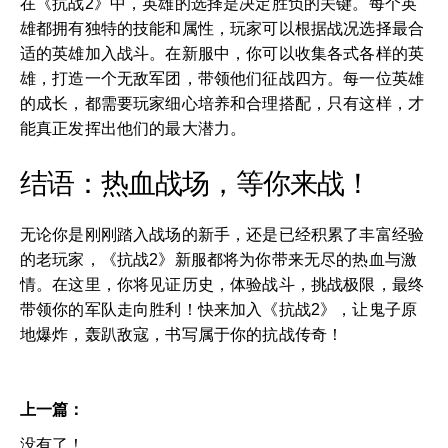
在《抗战2》中，英雄的选择是决定胜负的关键。每个英
雄都拥有独特的技能和属性，玩家可以根据战况选择最合
适的英雄加入战斗。在新服中，你可以收集各式各样的英
雄，打造一个无敌军团，带领他们征战四方。每一位英雄
的成长，都需要玩家细心培养和合理搭配，只有这样，才
能真正发挥出他们的最大潜力。
结语：热血战场，等你来战！
无论你是刚刚踏入战场的新手，还是已经积累了丰富经验
的老玩家，《抗战2》新服都将为你带来无尽的热血与激
情。在这里，你将见证历史，体验战斗，挑战极限，最终
带领你的军队走向胜利！快来加入《抗战2》，让鬼子原
地爆炸，轰趴敌寇，书写属于你的抗战传奇！
上一篇：
没有了！