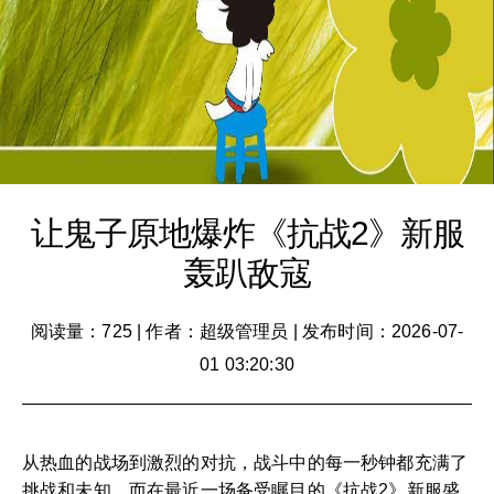
让鬼子原地爆炸《抗战2》新服
轰趴敌寇
阅读量：725
|
作者：超级管理员
|
发布时间：2026-07-
01 03:20:30
从热血的战场到激烈的对抗，战斗中的每一秒钟都充满了
挑战和未知。而在最近一场备受瞩目的《抗战2》新服盛