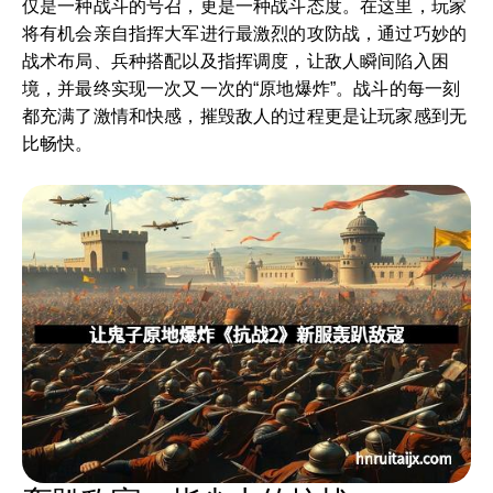
仅是一种战斗的号召，更是一种战斗态度。在这里，玩家
将有机会亲自指挥大军进行最激烈的攻防战，通过巧妙的
战术布局、兵种搭配以及指挥调度，让敌人瞬间陷入困
境，并最终实现一次又一次的“原地爆炸”。战斗的每一刻
都充满了激情和快感，摧毁敌人的过程更是让玩家感到无
比畅快。