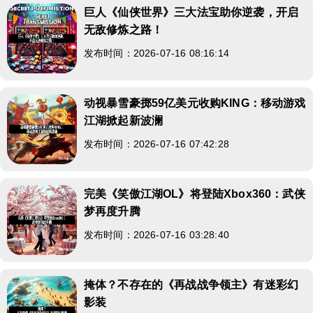
巨人《仙侠世界》三大法宝助你逆袭，开启
无敌修炼之路！
发布时间：2026-07-16 08:16:14
动视暴雪豪掷59亿美元收购KING：移动游戏
江湖掀起新波澜
发布时间：2026-07-16 07:42:28
完美《笑傲江湖OL》将登陆Xbox360：武侠
梦再度升腾
发布时间：2026-07-16 03:28:40
掩体？不存在的《再战战争领主》有迷彩幻
影装