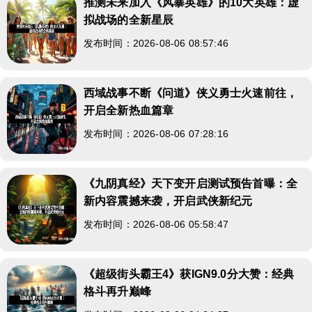
推测未来加入《风暴英雄》的10大英雄：虚
拟战场的全新星辰
发布时间：2026-08-06 08:57:46
西域战事不断《问道》侠义勇士火速前往，
开启全新热血篇章
发布时间：2026-08-06 07:28:16
《九阴真经》天下变开启测试预告首曝：全
新内容震撼来袭，开启武侠新纪元
发布时间：2026-08-06 05:58:47
《超级街头霸王4》获IGN9.0分大赞：经典
格斗再升巅峰