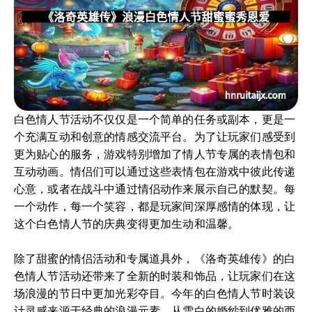
白色情人节活动不仅仅是一个简单的任务或副本，更是一
个充满互动和创意的情感交流平台。为了让玩家们感受到
更为贴心的服务，游戏特别增加了情人节专属的表情包和
互动动画。情侣们可以通过这些表情包在游戏中彼此传递
心意，或者在战斗中通过情侣动作来展示自己的默契。每
一个动作，每一个笑容，都是玩家间深厚感情的体现，让
这个白色情人节的庆典变得更加生动和温馨。
除了甜蜜的情侣活动和专属道具外，《洛奇英雄传》的白
色情人节活动还带来了全新的时装和饰品，让玩家们在这
场浪漫的节日中更加光彩夺目。今年的白色情人节时装设
计灵感来源于经典的浪漫元素，从雪白的婚纱到优雅的西