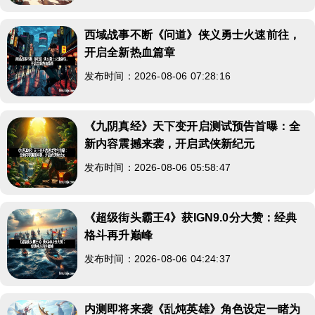
西域战事不断《问道》侠义勇士火速前往，
开启全新热血篇章
发布时间：2026-08-06 07:28:16
《九阴真经》天下变开启测试预告首曝：全
新内容震撼来袭，开启武侠新纪元
发布时间：2026-08-06 05:58:47
《超级街头霸王4》获IGN9.0分大赞：经典
格斗再升巅峰
发布时间：2026-08-06 04:24:37
内测即将来袭《乱炖英雄》角色设定一睹为