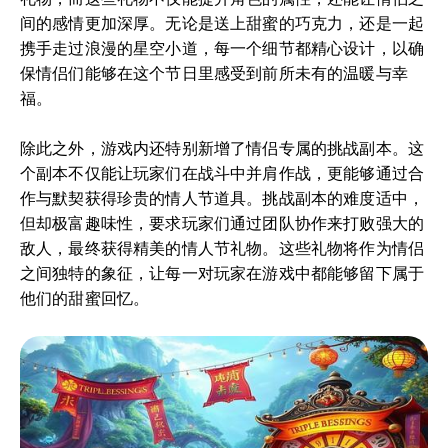
间的感情更加深厚。无论是送上甜蜜的巧克力，还是一起
携手走过浪漫的星空小道，每一个细节都精心设计，以确
保情侣们能够在这个节日里感受到前所未有的温暖与幸
福。
除此之外，游戏内还特别新增了情侣专属的挑战副本。这
个副本不仅能让玩家们在战斗中并肩作战，更能够通过合
作与默契获得珍贵的情人节道具。挑战副本的难度适中，
但却极富趣味性，要求玩家们通过团队协作来打败强大的
敌人，最终获得精美的情人节礼物。这些礼物将作为情侣
之间独特的象征，让每一对玩家在游戏中都能够留下属于
他们的甜蜜回忆。