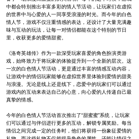
中都会特别推出丰富多彩的情人节活动，让玩家们在虚拟
的世界中与心爱的人一同享受浪漫的时光。而今年的白色
情人节，游戏不仅注重情感的表达，还设计了大量充满趣
味与互动的玩法，让每一对情侣都能在这个特别的节日
里，收获更多的爱情甜蜜。
《洛奇英雄传》作为一款深受玩家喜爱的角色扮演类游
戏，始终致力于将玩家的体验提升到一个全新的层次。这
一次的白色情人节活动，更是通过丰富的情感互动内容，
让游戏中的情侣玩家能够在虚拟世界里体验到爱情的甜美
与浪漫。无论是线上还是线下，恋爱中的玩家们可以通过
游戏内的互动来表达自己的心意，向心爱的人传递自己最
真挚的情感。
今年的白色情人节活动首次推出了“甜蜜蜜”系统，让玩家
们可以通过与伴侣进行更多的互动，解锁专属奖励。每当
情侣之间完成一定的任务时，他们将获得一份象征爱情的
礼物，而这些礼物不仅能提升角色的属性，还能让情侣之