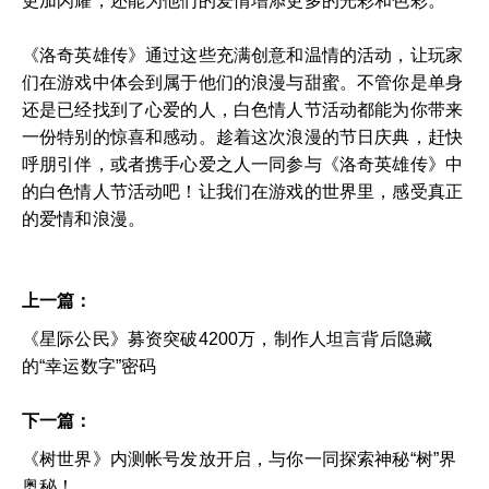
更加闪耀，还能为他们的爱情增添更多的光彩和色彩。
《洛奇英雄传》通过这些充满创意和温情的活动，让玩家
们在游戏中体会到属于他们的浪漫与甜蜜。不管你是单身
还是已经找到了心爱的人，白色情人节活动都能为你带来
一份特别的惊喜和感动。趁着这次浪漫的节日庆典，赶快
呼朋引伴，或者携手心爱之人一同参与《洛奇英雄传》中
的白色情人节活动吧！让我们在游戏的世界里，感受真正
的爱情和浪漫。
上一篇：
《星际公民》募资突破4200万，制作人坦言背后隐藏
的“幸运数字”密码
下一篇：
《树世界》内测帐号发放开启，与你一同探索神秘“树”界
奥秘！