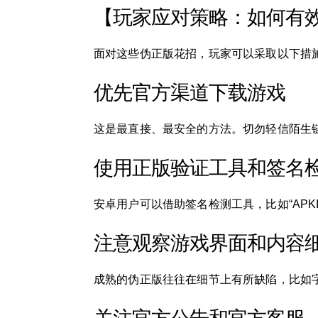
【玩家应对策略：如何有
面对这些伪正版花招，玩家可以采取以下措施
优先官方渠道下载游戏
这是最直接、最安全的方法。切勿轻信陌生
使用正版验证工具和签名
安卓用户可以借助签名检测工具，比如“APKI
注意观察游戏界面和内容
成熟的伪正版往往在细节上有所缺陷，比如