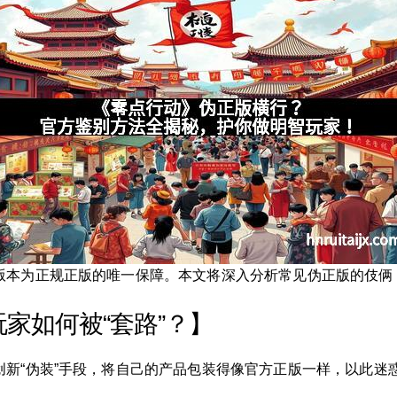
版本为正规正版的唯一保障。本文将深入分析常见伪正版的伎俩，
家如何被“套路”？】
创新“伪装”手段，将自己的产品包装得像官方正版一样，以此迷