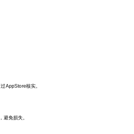
ppStore核实。
，避免损失。