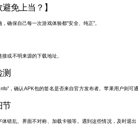
效避免上当？】
，确保自己每一次游戏体验都“安全、纯正”。
链接或不明来源的下载地址。
检测
nfo”，确认APK包的签名是否来自官方发布者。苹果用户则可通过A
细节
字体错乱、界面不对称、加载卡顿等。遇到这些情况，及时退出