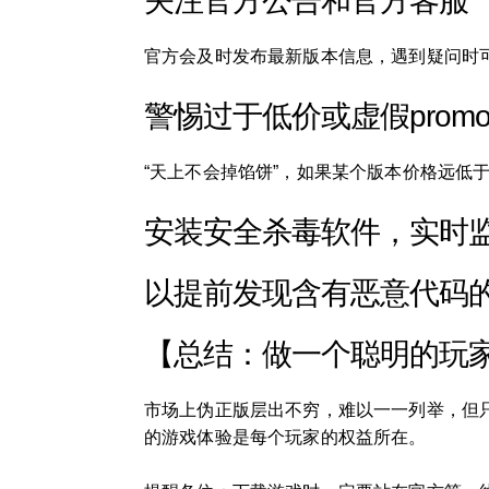
关注官方公告和官方客服
官方会及时发布最新版本信息，遇到疑问时
警惕过于低价或虚假prom
“天上不会掉馅饼”，如果某个版本价格远低
安装安全杀毒软件，实时
以提前发现含有恶意代码的
【总结：做一个聪明的玩家
市场上伪正版层出不穷，难以一一列举，但
的游戏体验是每个玩家的权益所在。