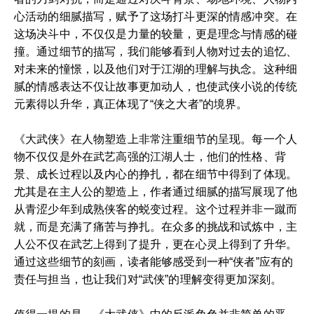
心活动的细腻描写，赋予了这场打斗更深的情感冲突。在
这场决斗中，不仅仅是力量的较量，更是理念与情感的碰
撞。通过细节的描写，我们能够看到人物对过去的追忆、
对未来的憧憬，以及他们对于江湖的理解与执念。这种细
腻的情感表达不仅让故事更加动人，也使武侠小说的传统
元素得以升华，真正体现了“侠之大者”的境界。
《大武侠》在人物塑造上非常注重细节的呈现。每一个人
物不仅仅是外在武艺高强的江湖人士，他们的性格、背
景、成长过程以及内心的挣扎，都在细节中得到了体现。
尤其是在主人公的塑造上，作者通过细腻的描写展现了他
从青涩少年到成熟侠客的蜕变过程。这个过程并非一蹴而
就，而是充满了痛苦与挣扎。在众多的挑战和试炼中，主
人公不仅在武艺上得到了提升，更在心灵上得到了升华。
通过这些细节的刻画，读者能够感受到一种“侠者”应有的
责任与担当，也让我们对“武侠”的理解变得更加深刻。