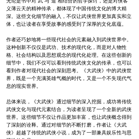
无论是书中对“武”与“道”相结合的哲学探讨，还是对侠客
义薄云天的精神传承，都体现了中国传统文化的博大精
深。这些文化细节的融入，不仅让武侠世界更加真实和立
体，也让读者在享受故事的感受到了深厚的文化底蕴。
作者还巧妙地将一些现代社会的元素融入到武侠世界中。
这种创新不仅仅是武功、技术的现代化，而是对人物性
格、社会结构以及思想观念的现代化处理。在这些创新的
细节中，我们不仅可以看到传统武侠文化的传承，也可以
看到作者对现代社会的深刻思考。《大武侠》中的武侠世
界，既是一个充满英雄气概的时代，又是一个不失现代气
息的现实世界。
总体来说，《大武侠》通过细节的深入挖掘，成功将传统
武侠文化与现代元素结合，为读者呈现了一个全新的武侠
世界。这些细节不仅让作品更加丰富，也让武侠概念得到
了深刻的诠释。通过对细节的不断打磨，作者让《大武
侠》超越了传统的武侠小说，成为了一部兼具娱乐性与思