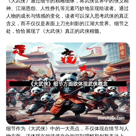
《大武侠》通过细节的精雕细琢，将武侠世界中的侠义精
神、江湖恩怨、人性挣扎等元素巧妙地呈现给读者。通过
人物的成长与情感的变化，读者可以深入思考武侠的真正
含义，而不仅仅是表面上刀光剑影的江湖大世界。细节之
处，恰恰展现了《大武侠》真正的武侠精髓。
细节作为《大武侠》中的一大亮点，不仅体现在情节与人