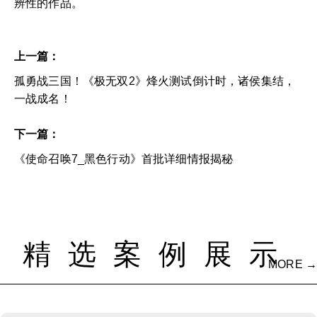
辨性的作品。
上一篇：
孤勇战三国！《极无双2》烽火测试倒计时，诸侯集结，
一战成名！
下一篇：
《使命召唤7_黑色行动》首批详细情报揭秘
精选案例展示
MORE →