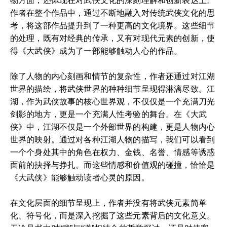
物方面，还体现在对武侠文化的深刻理解和创新表达上。
作者在整个作品中，通过不断地融入对传统武侠文化的思
考，将这部作品提升到了一种更高的文化境界。这些细节
的处理，既有对经典的传承，又有对现代元素的创新，使
得《大武侠》成为了一部能够触动人心的作品。
除了人物的内心刻画和情节的复杂性，作者还通过对江湖
世界的描绘，将武侠世界的种种细节呈现得淋漓尽致。江
湖，作为武侠故事的核心世界观，不仅仅是一个充满刀光
剑影的地方，更是一个充满人性考验的舞台。在《大武
侠》中，江湖不仅是一个外部世界的构建，更是人物内心
世界的映射。通过对各种江湖人物的描写，我们可以看到
一个个身处其中的角色在权力、金钱、名誉、情感等诱惑
面前的抉择与挣扎。而这些情感和价值观的碰撞，恰恰是
《大武侠》能够触动读者心灵的原因。
在文化层面的细节呈现上，作者并没有将武侠元素简单
化、符号化，而是深入挖掘了这些元素背后的文化意义。