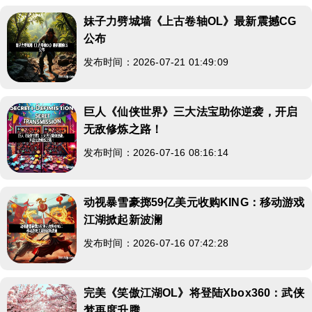
妹子力劈城墙《上古卷轴OL》最新震撼CG
公布
发布时间：2026-07-21 01:49:09
巨人《仙侠世界》三大法宝助你逆袭，开启
无敌修炼之路！
发布时间：2026-07-16 08:16:14
动视暴雪豪掷59亿美元收购KING：移动游戏
江湖掀起新波澜
发布时间：2026-07-16 07:42:28
完美《笑傲江湖OL》将登陆Xbox360：武侠
梦再度升腾