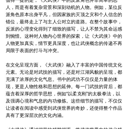
值得一提的是，《大武侠》中的反派角色并非简单的恶
人，而是有着复杂背景和深刻动机的人物。例如，某位反
派角色原本出身平凡，但因家族的灭顶之灾和个人信念的
错位，最终走上了与主人公对立的道路。在整个故事中，
反派的心理变化得到了细致的描写，让人不禁为其命运感
到惋惜。这种对人物内心世界的探索，让《大武侠》中的
人物更加真实，情节更具深度，也让武侠概念的传递不再
局限于表面的打斗与冲突。
在文化呈现方面，《大武侠》融入了丰富的中国传统文化
元素。无论是对武技的描写，还是对江湖风貌的呈现，都
充满了浓厚的文化气息。书中的武功不仅仅是力量的体
现，更是人物性格和思想的延伸。每一门武技的背后，都
蕴含着深厚的哲学思想，例如“以柔克刚”的太极拳法，以
及强调心境和气息的内功修炼。这些细节的描写，不仅仅
让读者在阅读中感受到武侠世界的奇妙，还使得整个作品
具有了更深层次的文化内涵。